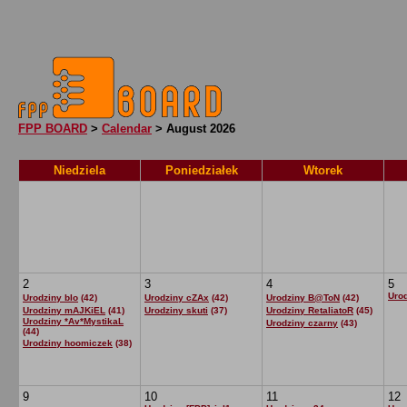
FPP BOARD
>
Calendar
> August 2026
Niedziela
Poniedziałek
Wtorek
2
3
4
5
Uro
Urodziny blo
(42)
Urodziny cZAx
(42)
Urodziny B@ToN
(42)
Urodziny mAJKiEL
(41)
Urodziny skuti
(37)
Urodziny RetaliatoR
(45)
Urodziny *Av*MystikaL
Urodziny czarny
(43)
(44)
Urodziny hoomiczek
(38)
9
10
11
12