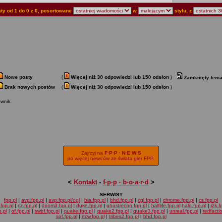
ty od 1 do 0 z 0, posortowane
w
stylu, z
Nowe posty
(
Więcej niż 30 odpowiedzi lub 150 odsłon
)
Zamknięty tema
Brak nowych postów
(
Więcej niż 30 odpowiedzi lub 150 odsłon
)
wnik.
Zajrzyj na
F·P·P · N·E·W·S
po więcej news'ów ze świata gier FPP.
<
Kontakt
-
f·p·p · b·o·a·r·d
>
SERWISY
fpp.pl
|
avp.fpp.pl
|
avp.fpp.pl/ogl
|
bia.fpp.pl
|
bhd.fpp.pl
|
cgl.fpp.pl
|
chrome.fpp.pl
|
cs.fpp.pl
fpp.pl
|
cz.fpp.pl
|
doom3.fpp.pl
|
duke.fpp.pl
|
ghostrecon.fpp.pl
|
halflife.fpp.pl
halo.fpp.pl
|
j2k.f
.pl
|
of.fpp.pl
|
swbf.fpp.pl
|
quake.fpp.pl
|
quake2.fpp.pl
|
quake3.fpp.pl
|
unreal.fpp.pl
|
redfacti
sof.fpp.pl
|
rtcw.fpp.pl
|
tribes2.fpp.pl
|
bhd.fpp.pl