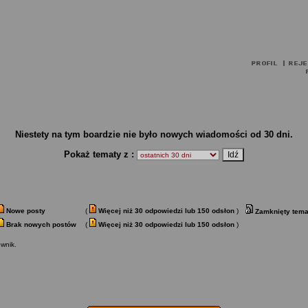
Niestety na tym boardzie nie było nowych wiadomości od 30 dni.
Pokaż tematy z :
Nowe posty
(
Więcej niż 30 odpowiedzi lub 150 odsłon
)
Zamknięty tema
Brak nowych postów
(
Więcej niż 30 odpowiedzi lub 150 odsłon
)
wnik.