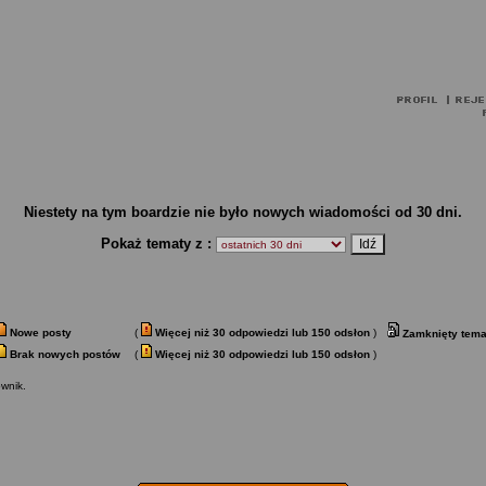
Niestety na tym boardzie nie było nowych wiadomości od 30 dni.
Pokaż tematy z :
Nowe posty
(
Więcej niż 30 odpowiedzi lub 150 odsłon
)
Zamknięty tema
Brak nowych postów
(
Więcej niż 30 odpowiedzi lub 150 odsłon
)
wnik.