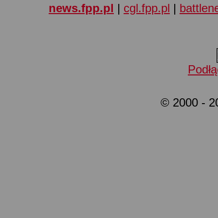
news.fpp.pl
|
cgl.fpp.pl
|
battlene
Podłą
© 2000 - 