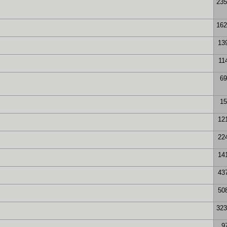
235
162
13
11
69
15
12
22
14
43
50
323
9