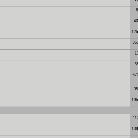
8
40
125
36
1
5
67
95
195
11
139