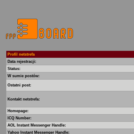
Profil netstrefa
Data rejestracji:
Status:
W sumie postów:
Ostatni post:
Kontakt netstrefa:
Homepage:
ICQ Number:
AOL Instant Messenger Handle:
Yahoo Instant Messenger Handle: