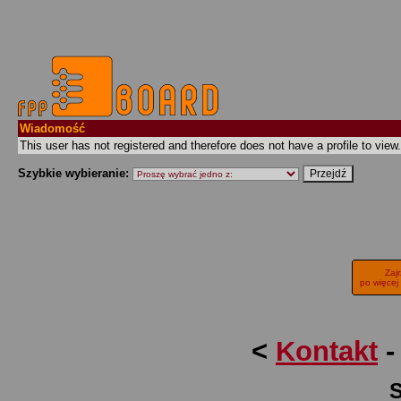
Wiadomość
This user has not registered and therefore does not have a profile to view.
Szybkie wybieranie:
Zaj
po więcej
<
Kontakt