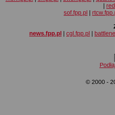
|
red
sof.fpp.pl
|
rtcw.fpp.
news.fpp.pl
|
cgl.fpp.pl
|
battlene
Podłą
© 2000 - 