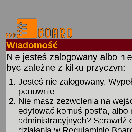
Wiadomość
Nie jesteś zalogowany albo nie
być zależne z kilku przyczyn:
Jesteś nie zalogowany. Wypełn
ponownie
Nie masz zezwolenia na wejśc
edytować komuś post'a, albo 
administracyjnych? Sprawdź
działania w Regulaminie Board