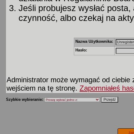
Jeśli probujesz wysłać posta, 
czynność, albo czekaj na akt
Nazwa Użytkownika:
Hasło:
Administrator może wymagać od ciebie z
wejściem na tę stronę.
Zapomniałeś has
Szybkie wybieranie:
Zaj