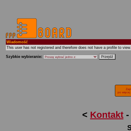
Wiadomość
This user has not registered and therefore does not have a profile to view.
Szybkie wybieranie:
Zaj
po więcej
<
Kontakt