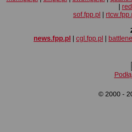
|
red
sof.fpp.pl
|
rtcw.fpp.
news.fpp.pl
|
cgl.fpp.pl
|
battlene
Podłą
© 2000 - 