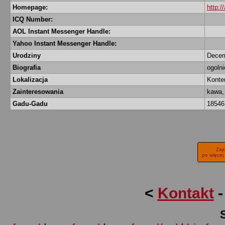
Homepage:
http:/
ICQ Number:
AOL Instant Messenger Handle:
Yahoo Instant Messenger Handle:
Urodziny
Decem
Biografia
ogoln
Lokalizacja
Konte
Zainteresowania
kawa, 
Gadu-Gadu
1854
Zaj
po więcej
<
Kontakt