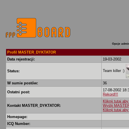
Opcje admin
Profil MASTER_DYKTATOR
Data rejestracji:
19-03-2002
Team killer :)
Status:
W sumie postów:
36
17-08-2002 18:
Ostatni post:
Rekord!!!
Kliknij tutaj 
Kontakt MASTER_DYKTATOR:
Wyślij MASTE
Kliknij tutaj 
Homepage:
ICQ Number: