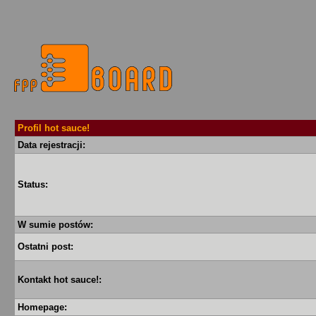
Profil hot sauce!
Data rejestracji:
Status:
W sumie postów:
Ostatni post:
Kontakt hot sauce!:
Homepage: