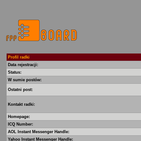
Profil radki
Data rejestracji:
Status:
W sumie postów:
Ostatni post:
Kontakt radki:
Homepage:
ICQ Number:
AOL Instant Messenger Handle:
Yahoo Instant Messenger Handle: