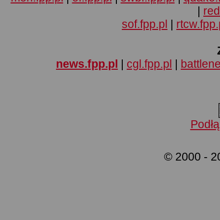
|
red
sof.fpp.pl
|
rtcw.fpp.
news.fpp.pl
|
cgl.fpp.pl
|
battlene
Podłą
© 2000 - 