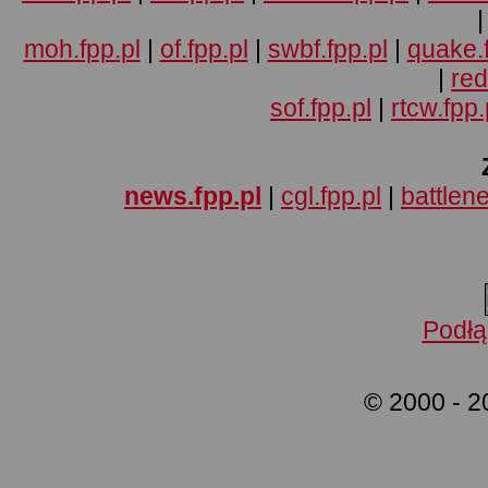
moh.fpp.pl
|
of.fpp.pl
|
swbf.fpp.pl
|
quake.f
|
red
sof.fpp.pl
|
rtcw.fpp.
news.fpp.pl
|
cgl.fpp.pl
|
battlene
Podłą
© 2000 - 