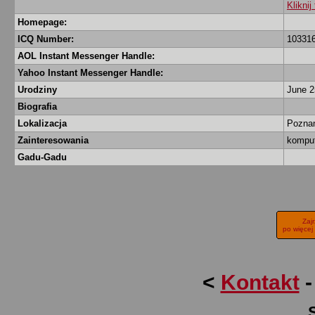
Klikni
Homepage:
ICQ Number:
10331
AOL Instant Messenger Handle:
Yahoo Instant Messenger Handle:
Urodziny
June 2
Biografia
Lokalizacja
Pozna
Zainteresowania
kompu
Gadu-Gadu
Zaj
po więcej
<
Kontakt