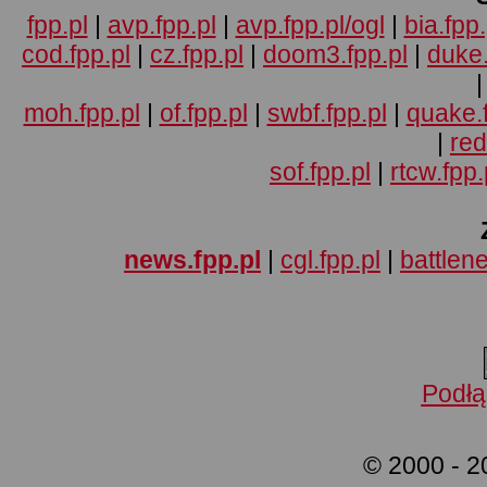
fpp.pl
|
avp.fpp.pl
|
avp.fpp.pl/ogl
|
bia.fpp.
cod.fpp.pl
|
cz.fpp.pl
|
doom3.fpp.pl
|
duke.
moh.fpp.pl
|
of.fpp.pl
|
swbf.fpp.pl
|
quake.f
|
red
sof.fpp.pl
|
rtcw.fpp.
news.fpp.pl
|
cgl.fpp.pl
|
battlene
Podłą
© 2000 - 