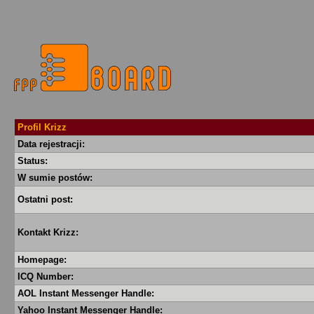
Profil Krizz
Data rejestracji:
Status:
W sumie postów:
Ostatni post:
Kontakt Krizz:
Homepage:
ICQ Number:
AOL Instant Messenger Handle:
Yahoo Instant Messenger Handle: