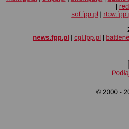
|
red
sof.fpp.pl
|
rtcw.fpp.
news.fpp.pl
|
cgl.fpp.pl
|
battlene
Podłą
© 2000 - 