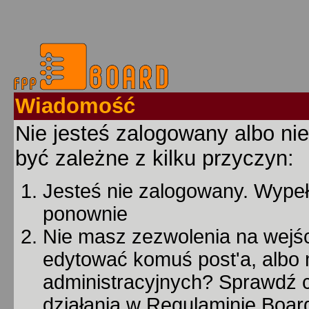
Wiadomość
Nie jesteś zalogowany albo nie
być zależne z kilku przyczyn:
Jesteś nie zalogowany. Wypełn
ponownie
Nie masz zezwolenia na wejśc
edytować komuś post'a, albo 
administracyjnych? Sprawdź
działania w Regulaminie Board