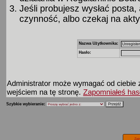
Jeśli probujesz wysłać posta, 
czynność, albo czekaj na akt
Nazwa Użytkownika:
Hasło:
Administrator może wymagać od ciebie z
wejściem na tę stronę.
Zapomniałeś has
Szybkie wybieranie:
Zaj