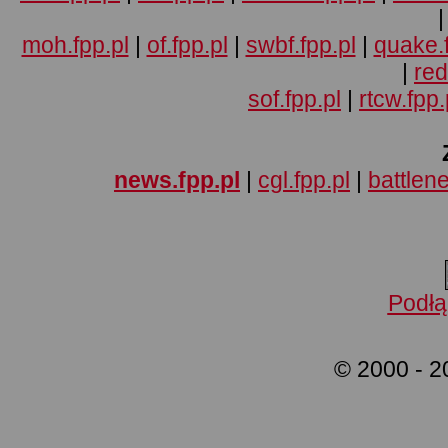
moh.fpp.pl
|
of.fpp.pl
|
swbf.fpp.pl
|
quake.f
|
red
sof.fpp.pl
|
rtcw.fpp.
news.fpp.pl
|
cgl.fpp.pl
|
battlene
Podłą
© 2000 - 