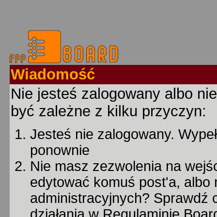
Wiadomość
Nie jesteś zalogowany albo nie
być zależne z kilku przyczyn:
Jesteś nie zalogowany. Wypełn
ponownie
Nie masz zezwolenia na wejśc
edytować komuś post'a, albo 
administracyjnych? Sprawdź
działania w Regulaminie Board