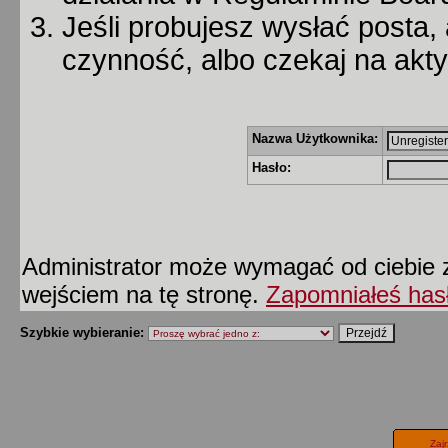
Jeśli probujesz wysłać posta, 
czynność, albo czekaj na akt
Nazwa Użytkownika:
Hasło:
Administrator może wymagać od ciebie z
wejściem na tę stronę.
Zapomniałeś has
Szybkie wybieranie:
Zaj