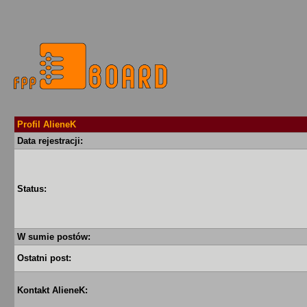
Profil AlieneK
Data rejestracji:
Status:
W sumie postów:
Ostatni post:
Kontakt AlieneK: