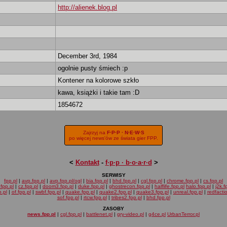
http://alienek.blog.pl
December 3rd, 1984
ogolnie pusty śmiech :p
Kontener na kolorowe szkło
kawa, książki i takie tam :D
1854672
Zajrzyj na
F·P·P · N·E·W·S
po więcej news'ów ze świata gier FPP.
<
Kontakt
-
f·p·p · b·o·a·r·d
>
SERWISY
fpp.pl
|
avp.fpp.pl
|
avp.fpp.pl/ogl
|
bia.fpp.pl
|
bhd.fpp.pl
|
cgl.fpp.pl
|
chrome.fpp.pl
|
cs.fpp.pl
fpp.pl
|
cz.fpp.pl
|
doom3.fpp.pl
|
duke.fpp.pl
|
ghostrecon.fpp.pl
|
halflife.fpp.pl
halo.fpp.pl
|
j2k.f
.pl
|
of.fpp.pl
|
swbf.fpp.pl
|
quake.fpp.pl
|
quake2.fpp.pl
|
quake3.fpp.pl
|
unreal.fpp.pl
|
redfacti
sof.fpp.pl
|
rtcw.fpp.pl
|
tribes2.fpp.pl
|
bhd.fpp.pl
ZASOBY
news.fpp.pl
|
cgl.fpp.pl
|
battlenet.pl
|
gry-video.pl
|
g4ce.pl
UrbanTerror.pl