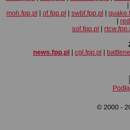
moh.fpp.pl
|
of.fpp.pl
|
swbf.fpp.pl
|
quake.f
|
red
sof.fpp.pl
|
rtcw.fpp.
news.fpp.pl
|
cgl.fpp.pl
|
battlene
Podłą
© 2000 - 