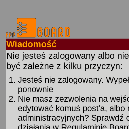
Wiadomość
Nie jesteś zalogowany albo nie
być zależne z kilku przyczyn:
Jesteś nie zalogowany. Wypełn
ponownie
Nie masz zezwolenia na wejśc
edytować komuś post'a, albo 
administracyjnych? Sprawdź
działania w Regulaminie Board