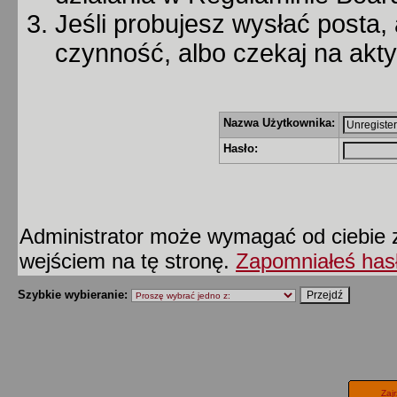
Jeśli probujesz wysłać posta, 
czynność, albo czekaj na akt
Nazwa Użytkownika:
Hasło:
Administrator może wymagać od ciebie z
wejściem na tę stronę.
Zapomniałeś has
Szybkie wybieranie:
Zaj