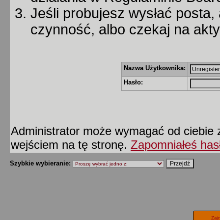
Jeśli probujesz wysłać posta, 
czynność, albo czekaj na akt
Nazwa Użytkownika:
Hasło:
Administrator może wymagać od ciebie z
wejściem na tę stronę.
Zapomniałeś has
Szybkie wybieranie:
Zaj