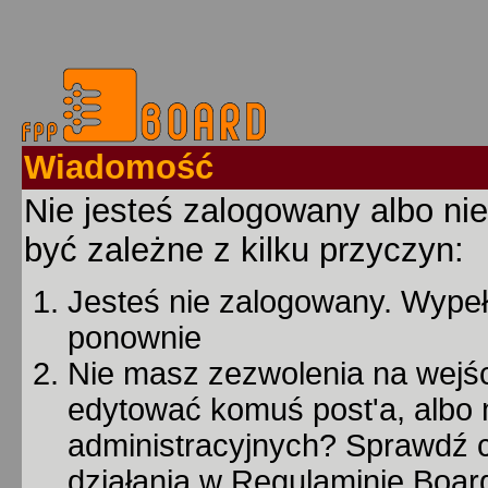
Wiadomość
Nie jesteś zalogowany albo nie
być zależne z kilku przyczyn:
Jesteś nie zalogowany. Wypełn
ponownie
Nie masz zezwolenia na wejśc
edytować komuś post'a, albo 
administracyjnych? Sprawdź
działania w Regulaminie Board