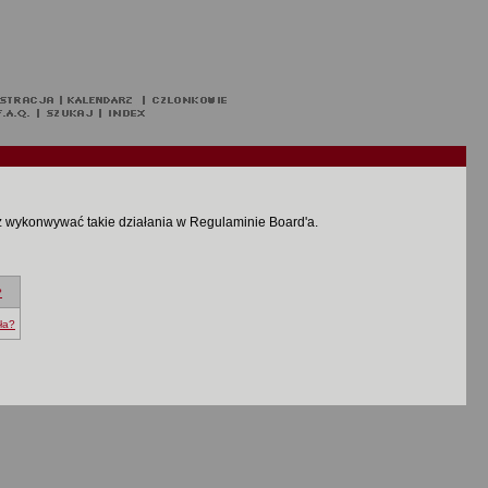
z wykonwywać takie działania w Regulaminie Board'a.
?
ła?