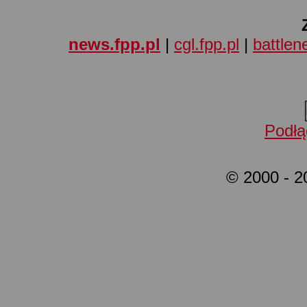
news.fpp.pl
|
cgl.fpp.pl
|
battlene
Podłą
© 2000 - 