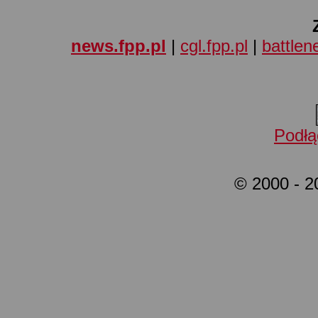
news.fpp.pl
|
cgl.fpp.pl
|
battlene
Podłą
© 2000 - 