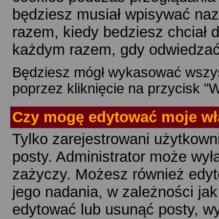
będziesz musiał wpisywać naz
razem, kiedy bedziesz chciał
każdym razem, gdy odwiedzać
Będziesz mógł wykasować wszys
poprzez kliknięcie na przycisk "
Czy mogę edytować moje wł
Tylko zarejestrowani użytkow
posty. Administrator może wyłąc
zażyczy. Możesz również edy
jego nadania, w zależności jak
edytować lub usunąć posty, wy