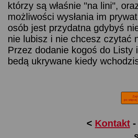
którzy są właśnie "na lini", o
możliwości wysłania im prywat
osób jest przydatna gdybyś nie
nie lubisz i nie chcesz czytać 
Przez dodanie kogoś do Listy 
bedą ukrywane kiedy wchodzis
Zaj
po więcej
<
Kontakt