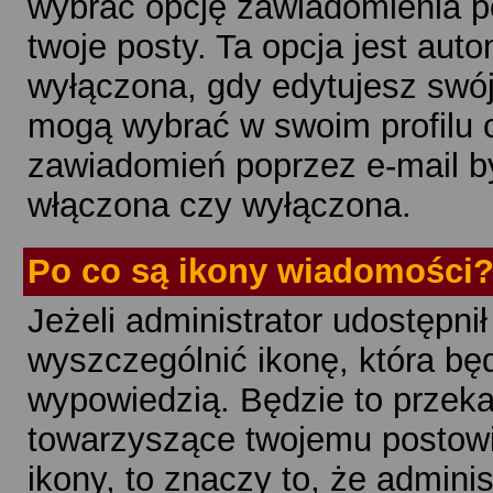
wybrać opcję zawiadomienia p
twoje posty. Ta opcja jest au
wyłączona, gdy edytujesz swój
mogą wybrać w swoim profilu 
zawiadomień poprzez e-mail b
włączona czy wyłączona.
Po co są ikony wiadomości
Jeżeli administrator udostępni
wyszczególnić ikonę, która bę
wypowiedzią. Będzie to przek
towarzyszące twojemu postowi.
ikony, to znaczy to, że adminis