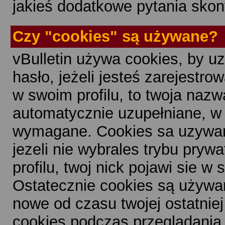
jakieś dodatkowe pytania skon
Czy "cookies" są używane?
vBulletin używa cookies, by uz
hasło, jeżeli jesteś zarejestr
w swoim profilu, to twoja naz
automatycznie uzupełniane, w 
wymagane. Cookies sa uzywane
jezeli nie wybrales trybu pryw
profilu, twoj nick pojawi sie 
Ostatecznie cookies są używan
nowe od czasu twojej ostatniej
cookies podczas przeglądania f