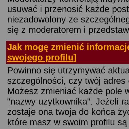
usuwać i przenosić każde posty
niezadowolony ze szczególneg
się z moderatorem i przedstaw
Jak mogę zmienić informacj
swojego profilu
]
Powinno się utrzymywać aktual
szczególności, czy twój adres 
Możesz zmieniać każde pole w 
"nazwy uzytkownika". Jeżeli r
zostaje ona twoja do końca życ
które masz w swoim profilu są 