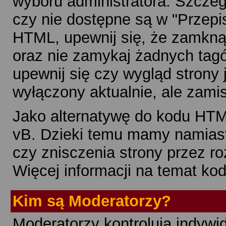
wyboru administratora. Szczeg
czy nie dostępne są w "Przep
HTML, upewnij się, że zamknął
oraz nie zamykaj żadnych tagów
upewnij się czy wygląd strony
wyłączony aktualnie, ale zami
Jako alternatywę do kodu HTM
vB. Dzieki temu mamy namias
czy znisczenia strony przez ro
Więcej informacji na temat k
Kim są Moderatorzy?
Moderatorzy kontrolują indyw