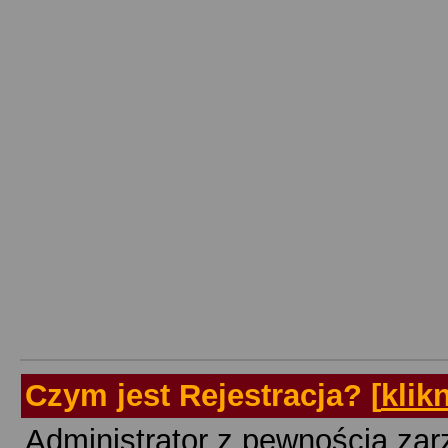
Czym jest Rejestracja?
[
klik
Administrator z pewnością zarz