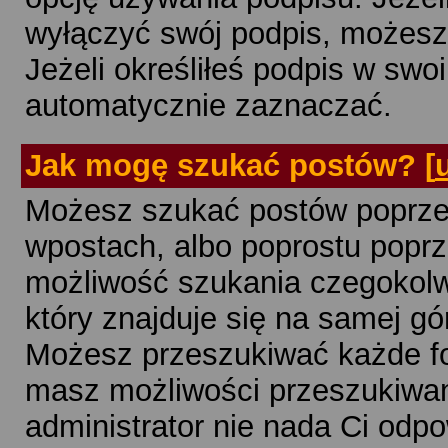
wyłączyć swój podpis, możesz
Jeżeli określiłeś podpis w swoi
automatycznie zaznaczać.
Jak mogę szukać postów?
[
Możesz szukać postów poprze
wpostach, albo poprostu poprz
możliwość szukania czegokolwie
który znajduje się na samej gó
Możesz przeszukiwać każde fo
masz możliwości przeszukiwan
administrator nie nada Ci odp