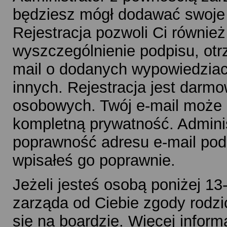
będziesz mógł dodawać swoje 
Rejestracja pozwoli Ci równie
wyszczególnienie podpisu, ot
mail o dodanych wypowiedziac
innych. Rejestracja jest dar
osobowych. Twój e-mail może b
kompletną prywatność. Adminis
poprawność adresu e-mail podcz
wpisałeś go poprawnie.
Jeżeli jesteś osobą poniżej 13
zarząda od Ciebie zgody rodz
się na boardzie. Więcej inform