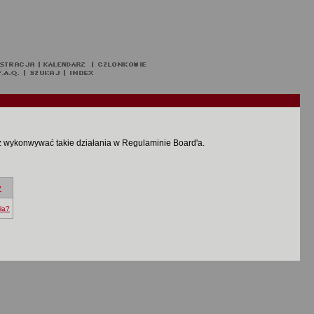
z wykonwywać takie działania w Regulaminie Board'a.
?
ła?