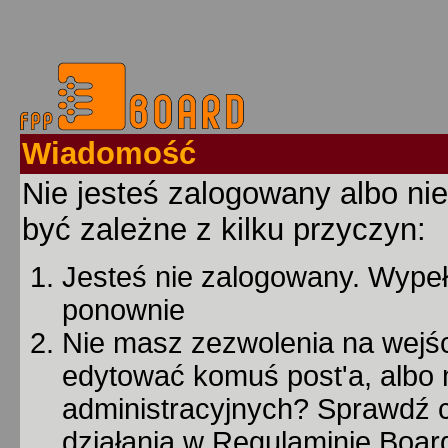
Wiadomość
Nie jesteś zalogowany albo nie
być zależne z kilku przyczyn:
Jesteś nie zalogowany. Wypełn
ponownie
Nie masz zezwolenia na wejśc
edytować komuś post'a, albo 
administracyjnych? Sprawdź
działania w Regulaminie Board