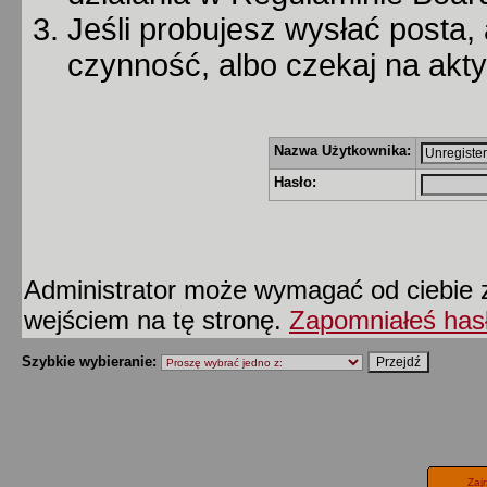
Jeśli probujesz wysłać posta, 
czynność, albo czekaj na akt
Nazwa Użytkownika:
Hasło:
Administrator może wymagać od ciebie z
wejściem na tę stronę.
Zapomniałeś has
Szybkie wybieranie:
Zaj