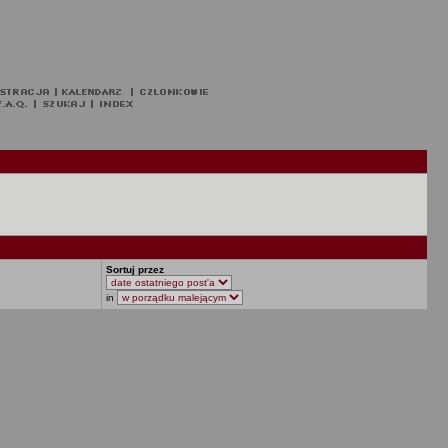
Sortuj przez
in