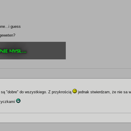
ne...i guess
 geweten?
 są "dobre" do wszystkiego. Z przykrością
jednak stwierdzam, że nie sa 
nożyczkami