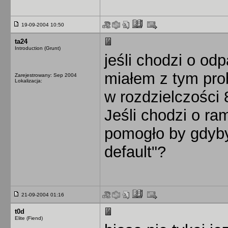
19-09-2004 10:50
ta24
Introduction (Grunt)
jeśli chodzi o od
miałem z tym pro
Zarejestrowany: Sep 2004
Lokalizacja:
w rozdzielczości
Jeśli chodzi o ra
pomogło by gdyby
default"?
21-09-2004 01:16
t0d
Elite (Fiend)