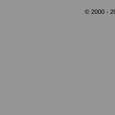
© 2000 - 