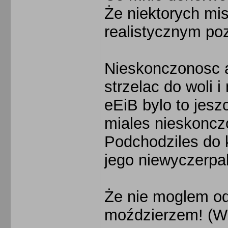
Że niektorych mis
realistycznym poz
Nieskonczonosc a
strzelac do woli 
eEiB bylo to jesz
miales nieskoncz
Podchodziles do k
jego niewyczerpal
Że nie moglem o
moździerzem! (W