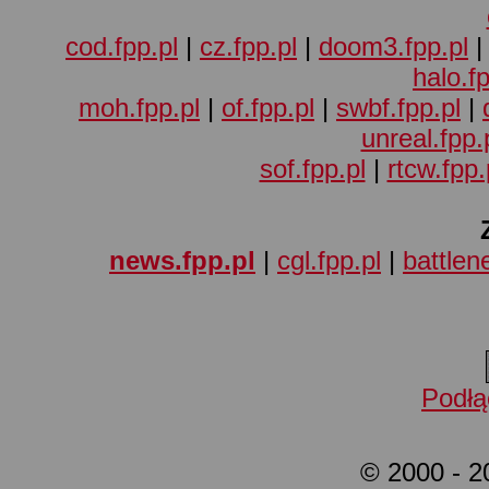
cod.fpp.pl
|
cz.fpp.pl
|
doom3.fpp.pl
halo.fp
moh.fpp.pl
|
of.fpp.pl
|
swbf.fpp.pl
|
unreal.fpp.
sof.fpp.pl
|
rtcw.fpp.
news.fpp.pl
|
cgl.fpp.pl
|
battlene
Podłą
© 2000 - 