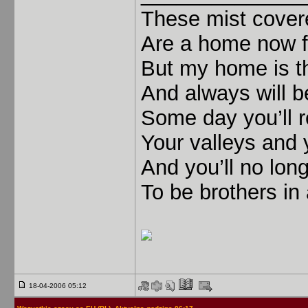
These mist cover
Are a home now 
But my home is t
And always will b
Some day you’ll r
Your valleys and 
And you’ll no lon
To be brothers in
18-04-2006 05:12