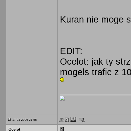
Kuran nie moge 
EDIT:
Ocelot: jak ty st
mogels trafic z 1
______________
17-04-2006 21:55
Ocelot