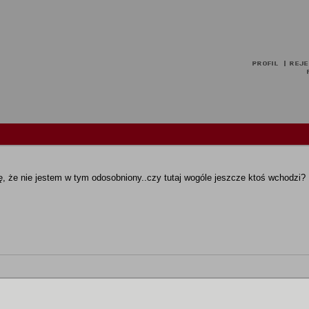
, że nie jestem w tym odosobniony..czy tutaj wogóle jeszcze ktoś wchodzi?