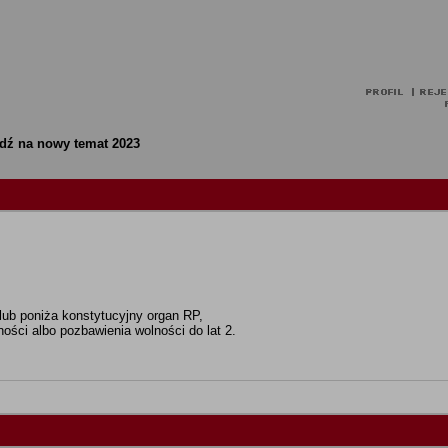
ź na nowy temat 2023
 lub poniża konstytucyjny organ RP,
ości albo pozbawienia wolności do lat 2.