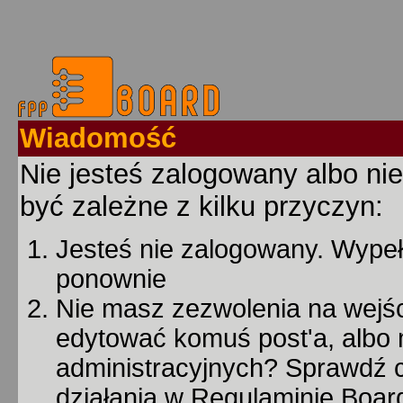
Wiadomość
Nie jesteś zalogowany albo nie
być zależne z kilku przyczyn:
Jesteś nie zalogowany. Wypełn
ponownie
Nie masz zezwolenia na wejśc
edytować komuś post'a, albo 
administracyjnych? Sprawdź
działania w Regulaminie Board