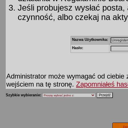
Jeśli probujesz wysłać posta, 
czynność, albo czekaj na akt
Nazwa Użytkownika:
Hasło:
Administrator może wymagać od ciebie z
wejściem na tę stronę.
Zapomniałeś has
Szybkie wybieranie:
Zaj