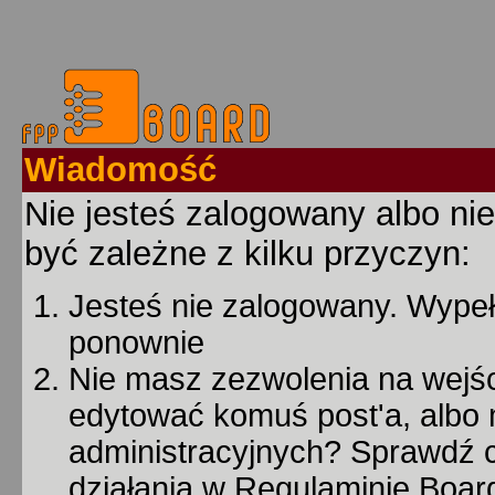
Wiadomość
Nie jesteś zalogowany albo nie
być zależne z kilku przyczyn:
Jesteś nie zalogowany. Wypełn
ponownie
Nie masz zezwolenia na wejśc
edytować komuś post'a, albo 
administracyjnych? Sprawdź
działania w Regulaminie Board