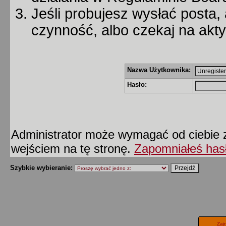
Jeśli probujesz wysłać posta, 
czynność, albo czekaj na akt
Nazwa Użytkownika:
Hasło:
Administrator może wymagać od ciebie z
wejściem na tę stronę.
Zapomniałeś has
Szybkie wybieranie:
Zaj